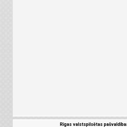
Rīgas valstspilsētas pašvaldība