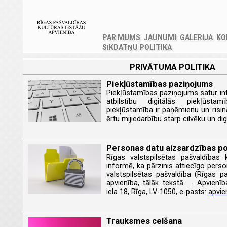
PAR MUMS
JAUNUMI
GALERIJA
KO
SĪKDATŅU POLITIKA
PRIVĀTUMA POLITIKA
Piekļūstamības paziņojums
Piekļūstamības paziņojums satur in
atbilstību digitālās piekļūsta
piekļūstamība ir paņēmienu un risi
ērtu mijiedarbību starp cilvēku un digi
Personas datu aizsardzības pol
Rīgas valstspilsētas pašvaldības 
informē, ka pārzinis attiecīgo perso
valstspilsētas pašvaldība (Rīgas p
apvienība, tālāk tekstā - Apvienība
iela 18, Rīga, LV-1050, e-pasts:
apvie
Trauksmes celšana