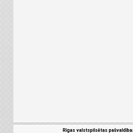
Rīgas valstspilsētas pašvaldība