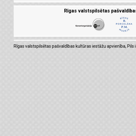
Rīgas valstspilsētas pašvaldība
Rīgas valstspilsētas pašvaldības kultūras iestāžu apvienība, Pils i