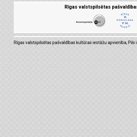
Rīgas valstspilsētas pašvaldība
Rīgas valstspilsētas pašvaldības kultūras iestāžu apvienība, Pils i