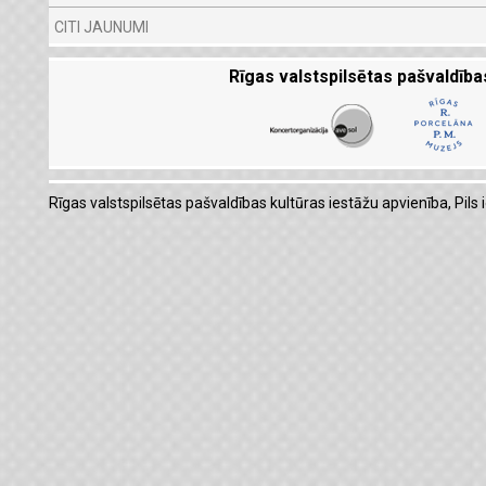
CITI JAUNUMI
Rīgas valstspilsētas pašvaldība
Rīgas valstspilsētas pašvaldības kultūras iestāžu apvienība, Pils i