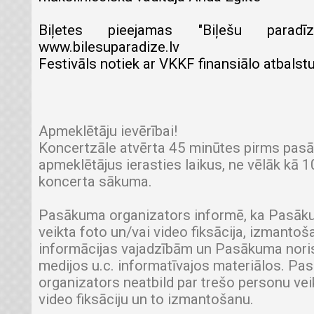
Biļetes pieejamas "Biļešu parad
www.bilesuparadize.lv
Festivāls notiek ar VKKF finansiālo atbalstu
Apmeklētāju ievērībai!
Koncertzāle atvērta 45 minūtes pirms pas
apmeklētājus ierasties laikus, ne vēlāk kā 
koncerta sākuma.
Pasākuma organizators informē, ka Pasākum
veikta foto un/vai video fiksācija, izmantoša
informācijas vajadzībām un Pasākuma nori
medijos u.c. informatīvajos materiālos. P
organizators neatbild par trešo personu vei
video fiksāciju un to izmantošanu.