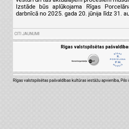
Izstāde būs aplūkojama Rīgas Porcelān
darbnīcā no 2025. gada 20. jūnija līdz 31. 
CITI JAUNUMI
Rīgas valstspilsētas pašvaldība
Rīgas valstspilsētas pašvaldības kultūras iestāžu apvienība, Pils i