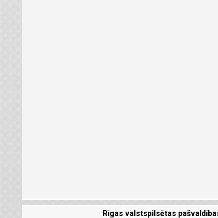
Rīgas valstspilsētas pašvaldība