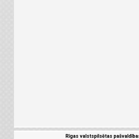
Rīgas valstspilsētas pašvaldība